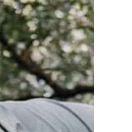
du grec AKÊDIA et est apparu au IV siècle av. J.-C.
chez les moines appelés Père du désert. Sa
signification est l