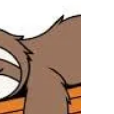
notre vie, souvent un combat intérieur s’engage.
Nous avons quelque chose à changer, une attitude,
un conditionnement, un comportement, etc. et nous
portons toute notre attention sur celui-ci pour s’en
débarrasser. Et si le but n’était pas de s’en
débarrasser, mais plutôt de l’a