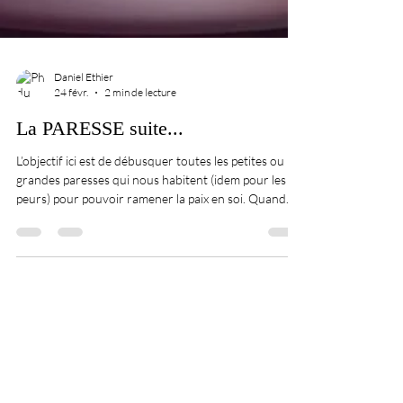
Daniel Ethier
24 févr.
2 min de lecture
La PARESSE suite...
L’objectif ici est de débusquer toutes les petites ou
grandes paresses qui nous habitent (idem pour les
peurs) pour pouvoir ramener la paix en soi. Quand
nous voulons nous améliorer dans un secteur de