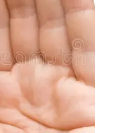
la Terre La gourmandise, aussi nommée addiction :