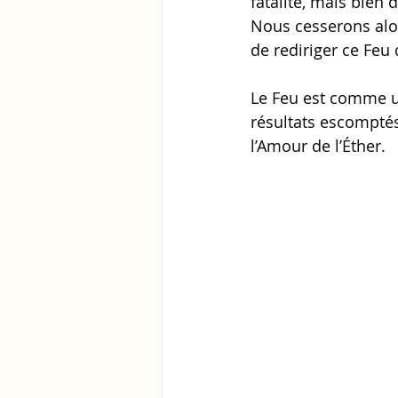
fatalité, mais bien 
Nous cesserons alo
de rediriger ce Feu
Le Feu est comme u
résultats escomptés
l’Amour de l’Éther.