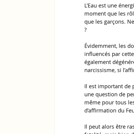
L’Eau est une énergi
moment que les rôles
que les garçons. Ne 
?
Évidemment, les dom
influencés par cette
également dégénére
narcissisme, si l’aff
Il est important de
une question de per
même pour tous les é
d’affirmation du Feu
Il peut alors être