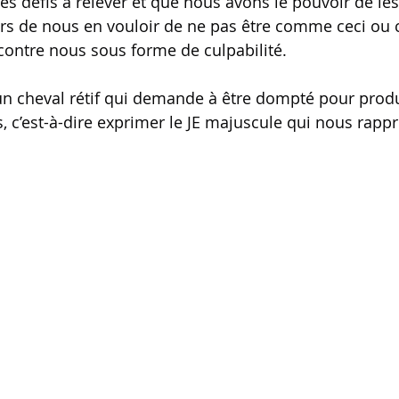
des défis à relever et que nous avons le pouvoir de le
rs de nous en vouloir de ne pas être comme ceci ou 
 contre nous sous forme de culpabilité.
n cheval rétif qui demande à être dompté pour produ
, c’est-à-dire exprimer le JE majuscule qui nous rapp