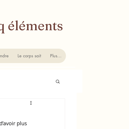
 éléments
indre
Le corps sait
Plus...
’avoir plus 