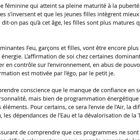
e féminine qui atteint sa pleine maturité à la puberté.
 s’inversent et que les jeunes filles intègrent mieux 
dit-on pas qu’à cet âge, les filles sont plus matures 
inantes Feu, garçons et filles, vont être encore plus
 énergie. L’affirmation de soi chez certaines dominan
r en contrôle sur l’environnement, en abus de pouvoi
irmation est motivée par l’égo, par le petit je.
 prendre conscience que le manque de confiance en so
sonnalité, mais bien de programmation énergétique e
léments. Pour certains, ce sera l’envie de l’Air, la dif
, les dépendances de l’Eau et la dévalorisation de la 
 rassurant de comprendre que ces programmes ne sont