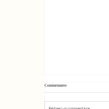
Commentaires
Rédigez un commentaire...