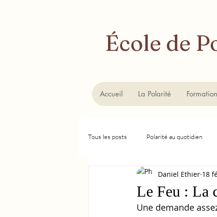
​École de
Accueil
La Polarité
Formatio
Tous les posts
Polarité au quotidien
Daniel Ethier
18 f
Le Feu : La 
Une demande assez 