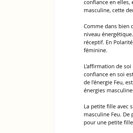
confiance en elles, 
masculine, cette dem
Comme dans bien de
niveau énergétique.
réceptif. En Polarit
féminine.
L’affirmation de soi
confiance en soi es
de l’énergie Feu, es
énergies masculine
La petite fille ave
masculine Feu. De pl
pour une petite fill