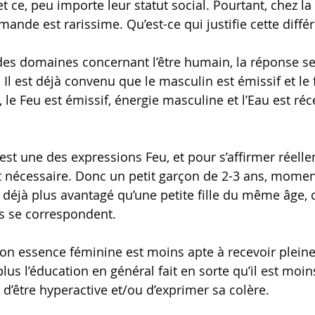
et ce, peu importe leur statut social. Pourtant, chez la
ande est rarissime. Qu’est-ce qui justifie cette diffé
s domaines concernant l’être humain, la réponse se
 Il est déjà convenu que le masculin est émissif et le
é, le Feu est émissif, énergie masculine et l’Eau est réc
 est une des expressions Feu, et pour s’affirmer réelle
t nécessaire. Donc un petit garçon de 2-3 ans, momen
t déjà plus avantagé qu’une petite fille du même âge, 
s se correspondent.
c son essence féminine est moins apte à recevoir plein
us l’éducation en général fait en sorte qu’il est moin
e d’être hyperactive et/ou d’exprimer sa colère.